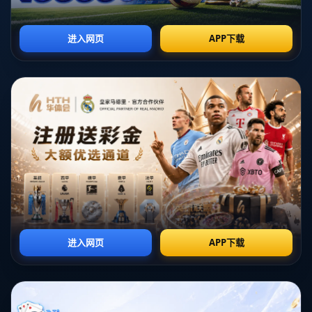
这份合同的达成，首先是对勇士队未来战略的明确。随着队伍的老
化和伤病潮的袭来，**格林的续约**能够为球队注入稳定的能量，
帮助新的年轻球员更好地融入比赛。同时，球迷们也可以期待在未
来的四年里，看到格林带领球队继续冲击NBA总冠军。
其次，巨额的合同金额证明了NBA市场的强大，尤其是对于像勇士
这样实力雄厚的球队。在过去的几个赛季中，勇士一直以来都是豪
门球队，其商业价值和市场号召力不断上升。而格林作为球队的灵
魂之一，其续约无疑会进一步提升勇士的品牌价值。
#### 格林的影响
根据统计数据显示，格林在防守端的影响力是无可比拟的。他不仅
在场上攻防两端能作出积极贡献，**他在场上的指挥与组织能力**
也是勇士攻防体系中不可或缺的一部分。比如，在2022年季后赛
中，他的场均篮板和助攻数均在关键时刻发挥了决定性作用，帮助
团队保持竞争力。
此外，格林与球队的默契配合，尤其是与斯蒂芬·库里和克莱·汤普森
的“水花兄弟”，使得勇士在进攻端的火力越来越强。这种合作不仅增