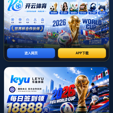
#### 续约背景
德雷蒙德·格林自2012年进入NBA以来，一直以来都是勇士队的核心
球员之一。他的全能表现和卓越的防守能力使得他在球队历史上占
据了不可或缺的地位。此次续约的总价值达到了惊人的1亿美元，标
志着勇士队对他的高度认可与信任。
这份合同的特点还在于，**第四年为球员选项**，这意味着格林在
续约的最后一年可以选择是否继续留在勇士。这一安排不仅表现了
勇士对格林的尊重，也给予了他更多选择的灵活性。
#### 续约的意义