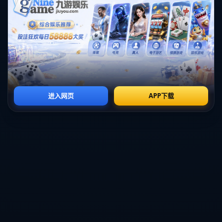
强了球队的整体实力，也让球迷再次对未来的比赛充满期待。
#### 结尾的展望