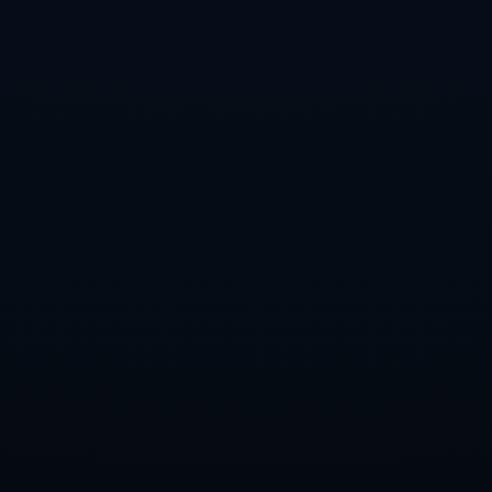
随着德雷蒙德·格林与勇士续约的落实，未来的四年无疑将是两者关
系的再深化。勇士正在迈向一个全新赛季，新的挑战也将接踵而
至。无论是在场上还是场外，格林的表现都将会直接影响到球队的
未来走向。
总之，勇士队与格林的续约不仅是对他个人价值的肯定，也是一种
对球队未来发展的规划。球迷们可以期待，在接下来的赛季中，**
德雷蒙德·格林**将继续书写属于他的传奇，带领勇士队向更高的目
标奋进。
莱昂纳德30分 骑士7人得分上双终结快船5连胜
中国vs黎巴嫩首发：张玉宁出战，吴曦替补，韦世豪继续伤缺