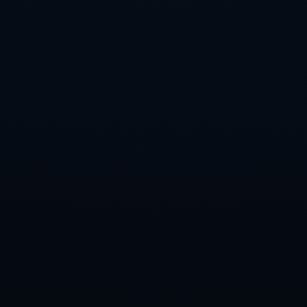
生活状态，这些内容让他们的粉丝不仅仅是被动的观众，而是成为
了他们人生旅程的一部分。厄德高也在向这一方向迈进，随着他表
现的出色，相信会有更多人加入到关注他的行列中来。
总的来说，**厄德高重回赛场的感觉是无比美好的**，他用实际行
动证明了自己的努力与拼搏。同时，他也通过社交媒体的方式，为
球迷们打开了一扇了解球员内心世界的窗户。在即将到来的赛季，
期待厄德高为我们带来更多精彩的瞬间，以及他独特的魅力。
通过其他渠道认定海港进球无效？这是混淆视听？
约基奇詹姆斯互相吹捧 都说面对彼此不可大意