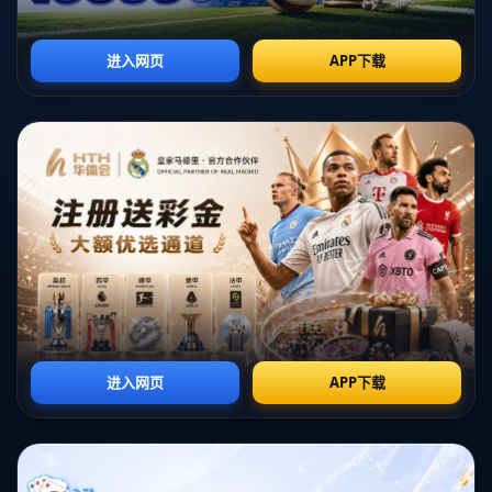
得了良好的战绩，**正如他所说的“赛季开门红”**。
#### 社交媒体的力量
厄德高通过社交媒体与球迷分享自己的感受，不仅展现了他个人的
魅力，也让粉丝们更加贴近运动员的生活。在当今数字化时代，运
动员与球迷之间的互动日益频繁，这种直接沟通的方式，不仅增进
了球迷的参与感，还能让运动员在压力与竞争中找到自我调节的出
口。
在这一点上，**厄德高的例子**值得其他运动员学习。他不仅能够