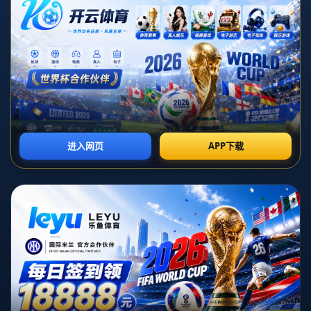
#### 厄德高的重返与状态
自从成为职业球员以来，厄德高的发展之路并非一帆风顺。在经历
了几次租借后，他终于在上赛季实现了真正的突破，而本赛季则是
他发展的关键时期。**重回赛场**的他，随着比赛的展开展现出了
极佳的状态，不仅在场上表现活跃，还积极与队友沟通配合，为球
队贡献了关键的进攻和防守。
在他晒出的照片中，我们可以看到他与队友欢庆的场面，脸上洋溢
着久违的笑容。这一切都显示出他对比赛的渴望与期待，同时也为
球队注入了一股新的活力。正是这样的状态，让球队在开局阶段取