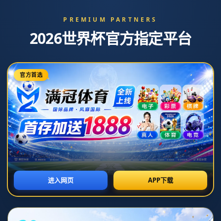
新闻中心
展开分类
曼联给得太多了！约罗年薪900万欧 是皇马报价4倍
2026-07-07T18:28:25+08:00
[返回列表]
**曼联给得太多了！约罗年薪900万欧 是皇马报价4倍**