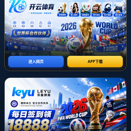
在国际足球界，转会市场和球员薪资待遇一直是备受关注的话题。
最近，随着曼联对球员约罗的强力引援，令人瞩目的年薪900万欧元
也成为了足球界热议的焦点。这个数字不仅让人惊叹，还让人不禁
思考：为什么曼联愿意为这一年轻球员支付如此高额的薪水？而与
之形成鲜明对比的是，皇马对约罗的报价仅为其年薪的四分之一。
究竟是哪些因素推动了曼联的这种决策？
首先，**曼联的历史传承和商业价值**无疑在这笔交易中扮演了重
要角色。作为英超联赛乃至全球最著名的足球俱乐部之一，曼联一
直以来都在追求卓越与胜利。俱乐部在过去多年里虽经历低谷，但
其庞大的粉丝基础和强大的商业运作能力，使得曼联能够在转会市
场上采取激进的策略，为团队补充高水平的球员。此外，900万欧的
年薪虽高，但在俱乐部的整体收入和预算中，并不算是无法承受的