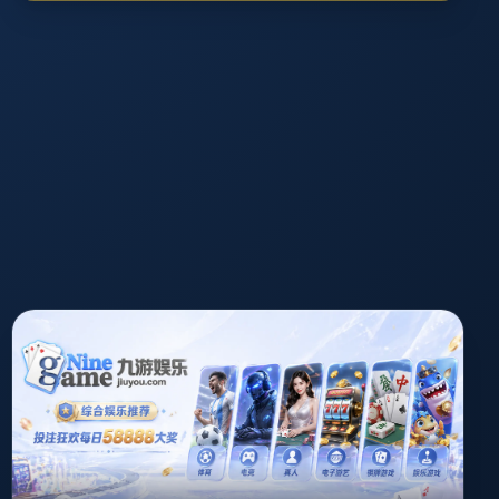
者候选人
列表]
称，目前俱乐部并没有针对主教练克洛普的继任者候选人。
理念和强大的领导力，使利物浦在短短几年内实现了重返巅
之一。然而，随着时间的推移，克洛普是否会继续留任，以
于克洛普的未来并没有明确的规划。在足球界，教练的更替