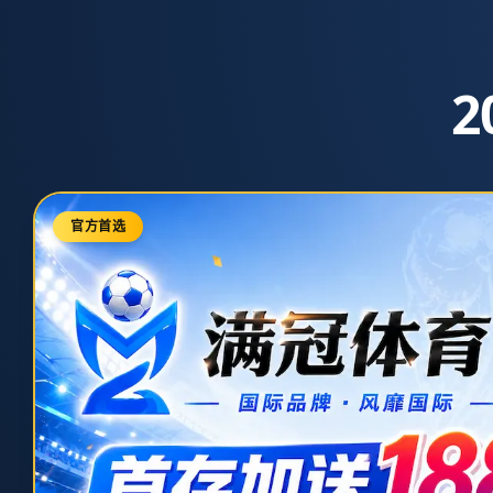
首页
新闻中心
您当前位置