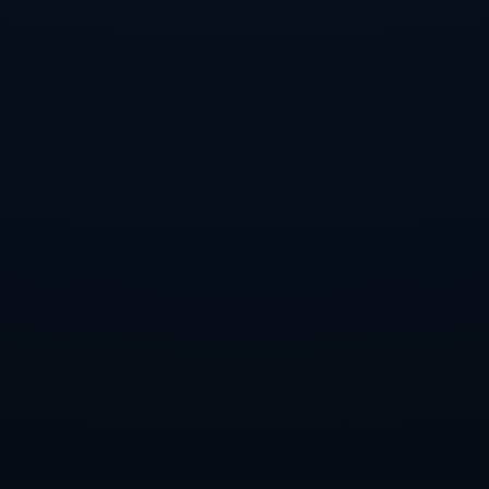
在选择接班人时，显然需要考虑更长期的策略。他们必须确保新任主教练
和国际米兰的西蒙尼·因扎吉都是杰出的教练，但他们的合同和兼容性问
引进青年球员和培养他们方面的重视同样是接任者需要考虑的重要因素。