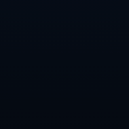
练时必须考虑的另一变量。
利物浦目前没有克洛普的继任者候选人，但这并不意味着俱乐部无法制定
将来的挑战。在未来的决策中，得分者不仅是教练本身，更有可能是一个
并不仅仅在于个人，更在于团队的合作与合适的时机的把握。在这条路上
援马纳法初步检查结果不容乐观，或伤及骨头
持训练 大家站在这里就是胜利