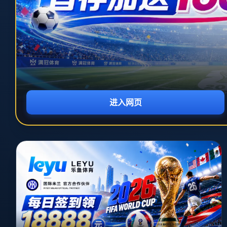
企业新闻
### 电讯报：
行业资讯
在世界足球的舞
这一消息引发了
**克洛普的影响力
尤尔根·克洛普自
峰。从夺得欧洲
及他之后的接任
**继任者的缺乏选
电讯报的报道指
常常会对球队造