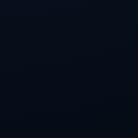
能够维持和延续克洛普奠定的基调与信念。例如，阿贾克斯
题使得利物浦的选择变得复杂。
在当今竞争激烈的环境中，如何提高球队的深度和战斗力，