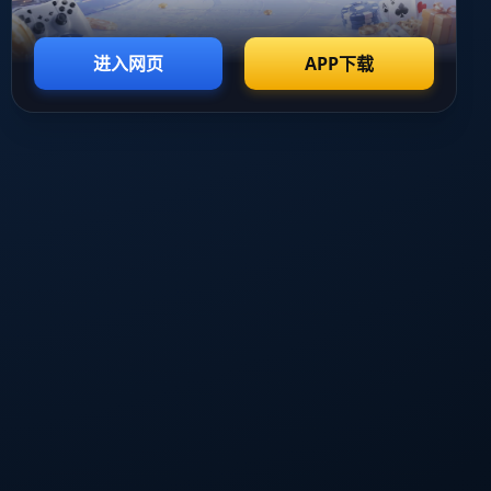
体系并不容易被其他教练迅速接手，一个新的主帅在短时间
前都在执掌成功的球队，难以在短期内离开他们的工作。