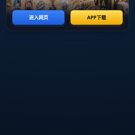
图中，可能有几个原因导致当前缺乏明确的接替者。首先，克洛普的战术
似的战术将是一个巨大的挑战。其次，值得关注的是，许多优秀的教练目