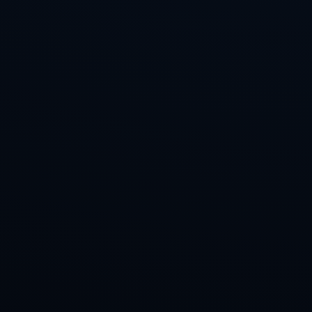
无疑是任命新教
**结论**
虽然电讯报指出
完全有能力应对
示，成功的关键
媒体人：申花外
杜锋：只有6人保