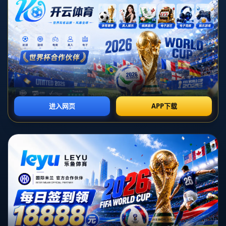
在NBA这个竞争激烈的舞台上，每一笔交易都是对球队未来的赌
注。而**詹姆斯·哈登**作为联盟中炙手可热的超级巨星之一，其交
易价值自然吸引了众多球队的注意。然而，美记报道指出，短期内
哈登被交易的可能性不大。*为什么这么多球队对其趋之若鹜，却迟
迟未能成行？
首先，哈登目前的高薪合同是交易的一大障碍。任何拥有**薪资空
间**不足的球队，都需要在交易前进行大量的人事调整，以便腾出