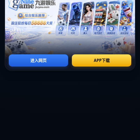
从长远角度来看，快船“坐山观虎斗”的策略可能为他们赢得双赢局
面。即使他们未能获取哈登，也不失为一个机会成本低廉的尝试，
而一旦时机成熟，哈登这样的巨星将成为快船冲击冠军的绝佳拼
图。
总之，无论是从过去的交易教训还是目前的市场环境来看，快船的
策略都显得十分明智。球迷们期待未来的NBA战局如何演变，快船
又会在何时决定出手。这个故事的精彩篇章才刚刚开始。
孔帕尼奥：只要拿下主场首胜 相信我们会持续赢下去
福登：赛季很长足以让我回到最佳水平