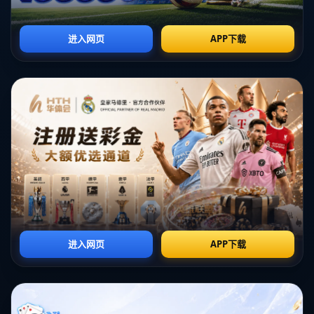
足够的空间容纳他的合同。这就意味着球队需要付出更多的代价，
不仅仅是球员或选秀权，还可能牺牲来之不易的化学反应。
其次，哈登的职业生涯表现虽然闪耀，但其过往在关键比赛中状态
不稳的表现也让一些球队心存顾虑。同时，他的打法需要球队战术
体系的深度适应，否则很可能导致现有的战术崩塌。这些都让球队
在是否获取他的问题上举棋不定。
而快船则在这个过程中显得游刃有余。他们拥有足够的天赋储备，
因此不急于在哈登交易中放手一搏。*快船队坚持现有的核心阵容，
在赛场上的表现同样值得期待。在这种情况下，旁观者的地位让他
们可以在其他球队因激烈竞争而头破血流时，*选择最佳的出手机
会，以最小的代价获取最大的利益。
**案例分析：** 在2019年，湖人队为了获取安东尼·戴维斯，付出了
英格拉姆、鲍尔等多名潜力新星，以及多个未来选秀权的高昂代
价。然而，他们因此迅速达成冠军梦想。*相比之下，快船的保守策
略更多是一种长线投资，*他们等待市场的波动后再稳步出击。这样
的策略不仅降低了风险，同时也增加了阵容的灵活性。