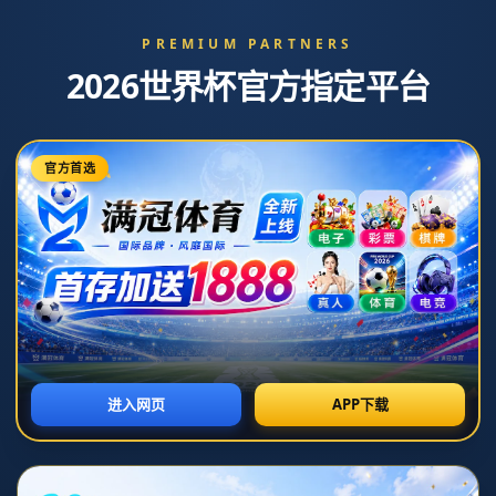
新闻中心
展开分类
赵继伟：希腊队的传导球值得我们学习
2026-07-07T18:28:25+08:00
[返回列表]
### 赵继伟：希腊队的传导球值得我们学习
在当今篮球比赛中，战术的多样性和球队的配合能力常常决定了比
赛的胜负。近日，国家队球员**赵继伟**在接受采访时提出，希腊
篮球队的传导球战术值得国内球员学习。这一观点引起了广泛关
注，尤其是在中国篮球逐渐向更高水平迈进的背景下，学习并掌握
高效的传导球战术显得尤为重要。