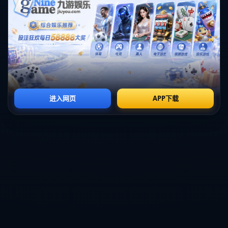
**案例分析**
在2023年FIBA篮球世界杯中，希腊队与强队美国队的较量中，展现
了完美的传导球战术。每次进攻他们都能够通过迅速的传球，将球
移动到最佳得分点。在这场比赛中，希腊队在第三节的一次进攻非
常具有代表性：他们通过连续的传导球和球员之间的无球跑动，迅
速找到了空位，最终通过三分球得分。这一连串流畅的配合，不仅
让对手感到困惑，也提升了希腊队的团队士气。
**总结**
赵继伟关于希腊队传导球的点评不仅是对技术层面的分析，更是对
**中国篮球发展方向**的思考。随着中国篮球对外交流的日益频