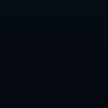
繁，借鉴国际顶级球队的优点，将是提升自身水平的关键所在。因
此，无论是职业球员还是青年学生，不妨在训练中加入更多的传导
球训练，以提高彼此的配合意识和技术水平，从而在未来的比赛中
取得更优异的成绩。
湖人两年底薪签场均16+7中锋 第二年球员选项
伊万：国足带着雄心来参赛 胡荷韬有望迎首秀
0755-6830433
咨询热线: