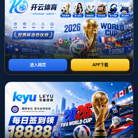
**传导球的效果与意义**
传导球，简单来说，就是通过合理的传球与配合，将球从一个区域
转移到另一个区域，目的是创造进攻机会。在希腊队的比赛中，这
种团队配合的艺术得到了充分体现。尤其是在对阵一些强队时，希
腊队通过**快速的传导球**及时打破对方的防线，制造了不少得分
机会。这一技术是高水平篮球比赛中的关键环节之一，不仅能控制