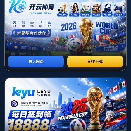
在国际女子足球舞台上，**中国女足**一直是不可忽视的力量，涌
现出了一批批优秀的球员。近日，备受关注的中国女足国脚**王妍
雯**正式加盟法甲劲旅**第戎女足**，并与俱乐部签订了两年的合
约。这一消息引起了国内外媒体的广泛关注，同时也为王妍雯提供
了开拓新职业生涯的绝佳机会。
**王妍雯的职业足球生涯**
王妍雯自小便展现出卓越的足球天赋，经过多年努力，她不仅成为
中国女足国家队的一员，还在多场国际比赛中表现出色，成为球队
中流砥柱。近年来，她在国内联赛中的表现异常优异，吸引了众多
国外俱乐部的目光。王妍雯凭借自己的实力成功进入法甲联赛，这
无疑是其职业生涯的一次重大突破。
**第戎女足：新的挑战与机遇**