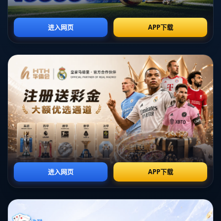
法甲联赛一直被誉为世界上竞争最激烈的女子足球联赛之一，而第
戎女足作为法甲劲旅，其队内人才济济，团队打法兼具技术性与战
术性。加盟这样一支球队，王妍雯将面临新的挑战，同时也将获得
巨大的成长空间和发展机遇。她的到来不仅将增强第戎女足的中场
实力，也将为球队注入新的活力。
**国际化发展的战略意义**
近年来，越来越多的中国女足球员选择出国发展，这一趋势不仅有
利于球员个人的成长，也有助于提升整个**中国女足**的国际影响
力。通过与世界顶级球员的直接对抗，中国女足球员能更迅速地提
升自身的技术和战术水平。这一策略不仅能够促进球员的个人进
步，也将对中国女足未来的发展带来积极影响。
值得一提的是，许多成功的国际转会案例已经证明，亚洲球员在欧
洲联赛中不仅能适应高水平的竞技环境，还能为球队带来独特的战
术风格。例如，韩国女足的池笑然在加盟英超球队后，凭借出色的
表现成为球队的核心成员，并数次帮助球队取得重要胜利。
**职业和个人的双重成长**