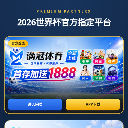
新闻中心
展开分类
中国女足国脚王妍雯加盟法甲第戎女足 签约两年
2026-07-07T18:28:25+08:00
[返回列表]
**中国女足国脚王妍雯加盟法甲第戎女足：开启新的职业征程**