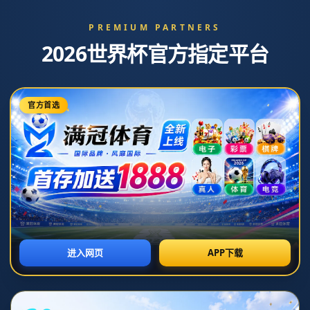
新闻中心
展开分类
中国男篮启程前往麦纳麦 15日零时对阵巴林队
2026-07-07T18:28:25+08:00
[返回列表]
**中国男篮启程前往麦纳麦 15日零时对阵巴林队**
随着篮球热潮在中国不断升温，中国男篮再次踏上新的征程，准备
前往麦纳麦，在即将到来的比赛中与巴林队进行较量。这场比赛备
受期待，不仅关乎中国男篮的竞技状态，更是对于球队未来发展的
重要一步。对于球迷们来说，这不仅仅是一次比赛，而是新时代中
国篮球的缩影。