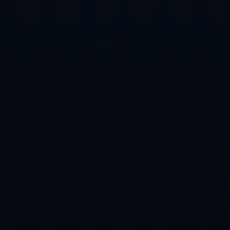
迪文琴佐32分尼克斯送灰熊6连败 热火大胜魔术
塔吉克嫩哨执法中沙战 仅17场国际比赛执法经验
0755-6830433
咨询热线: