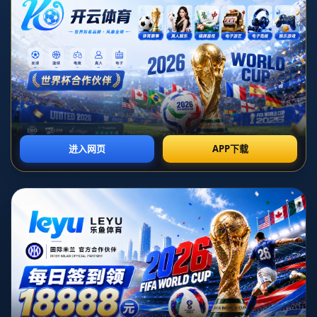
#### 一、赵睿的过去与成长
赵睿，作为中国篮球的代表性球员之一，在2019年代表国家队参加
了篮球世界杯。在那个舞台上，他累计经历了激烈的比赛，虽然展
现了不俗的个人能力，但由于心态不够成熟，曾在关键时刻犯下了
低级错误，致使球队失利。这也是他与国家队分离的原因之一。但
时间是最好的老师。在经历了这两年的沉淀与反思后，赵睿已经不
仅仅是一个年轻的后卫，而是一个拥有更多比赛经验和心理素质的
成熟球员。
#### 二、重返国家队的信心与使命
如今回归**中国男篮**，赵睿的内心充满期待与信心。他表示，“这
次回归我会更加注重心理调控，不会再因小失误而影响整个比赛。”
这一句话不仅是对自己过去的警示，更是对未来比赛的宣誓。经历
过低潮，赵睿能否真正迎来蜕变？这不仅关乎他个人的运动生涯，
也将直接影响到**中国男篮**在国际赛事中的表现。
#### 三、在职业生涯中吸取经验教训
对于赵睿而言，职业生涯的每一个阶段都充满了学习的机会。在国