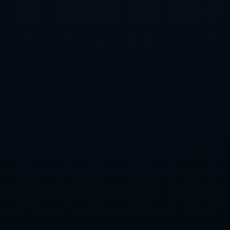
姆巴佩被指控强奸 姆巴佩本人回应被泼的脏水
詹姆斯：克内克特可以面对任何人完成出手，还能运球终结