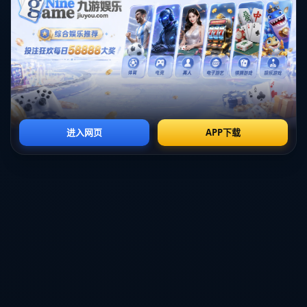
#### 球迷的角色与互动
与此同时，作为中国篮球迷，大家也需要意识到自己的责任。在社
交媒体日益盛行的今天，**球迷的声音对运动员心理状态和球队形
象已有极大影响**。当球队遭遇困境时，是否给予支持与理解，往
往会影响球员的发挥。因此，球迷参与到球队良性互动中，也是促
进球队进步的重要环节。
#### 政府与机构的支持