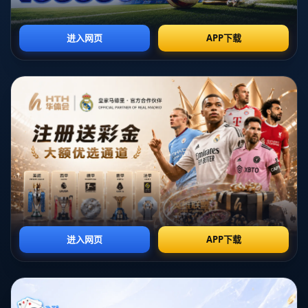
队伍的未来取决于多个方面**：教练的战术布局、球员的个人能
力、管理层的战略规划、以及媒体与球迷的支持。举例来说，**国
家队的教练组必须在战术上做出灵活调整**，以适应现代篮球的快
速变化，自我更新，从而增强球队竞争力。
#### 责任落实的案例分析
从某些成功案例来看，**强化团队合作与责任意识的重要性**不可
忽视。例如，某些国际强队在面对挑战时，往往能够依靠团队内部
的相互信任与扶持，形成强大的集体优势。这种精神不仅在场上体
现，甚至在场外也能感受到队员们的团结。反观中国男篮，个别球
员尽管具备较强的个人能力，但在精细合作与集体战术执行上，仍
然存在明显不足。