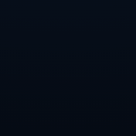
### 案例分析：如何追赶强队
不妨以**阿森纳**为例。埃梅里接手后，虽然球队曾经历低谷，但
他通过战术调整、发掘年轻球员，逐步提升了球队的整体竞争力。
随着新秀的成长，球队逐渐在英超和欧联赛中找回了状态。这充分
说明，通过合理的战术安排和队伍建设，即使在不占优势的情况
下，仍然可以拼搏出属于自己的成绩。
总之，埃梅里所言的“有七支球队比我们更有能力”并不是一种无奈的