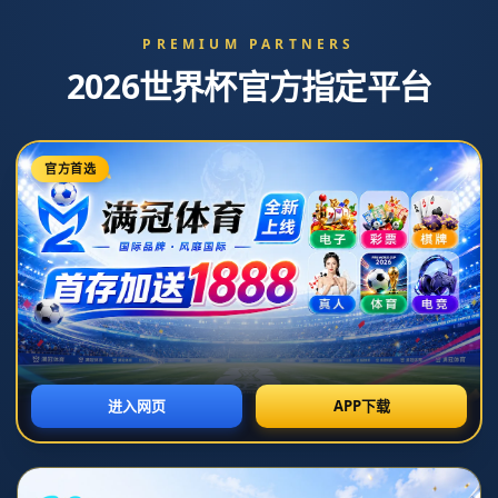
新闻中心
展开分类
埃梅里：有七支球队比我们更有能力
2026-07-07T18:28:25+08:00
[返回列表]
**埃梅里：有七支球队比我们更有能力**
在当今足球世界，俱乐部之间的竞争日益激烈。作为一名优秀的教
练，**埃梅里**近日在一次采访中表达了对球队现状的深刻见解。
他坦承，目前有七支球队的综合实力要比他的球队更为突出，这一
言论引发了诸多讨论。这不仅体现了埃梅里对团队的客观评估，也
揭示了球队在努力追赶对手过程中的挑战和机遇。