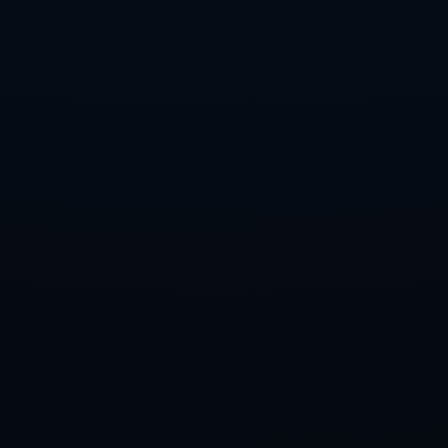
赛季报销！拉文将接受右脚手术 预计缺阵4-6月
准入难！东体：广州队负责人非常焦急，多次向体育局发SOS