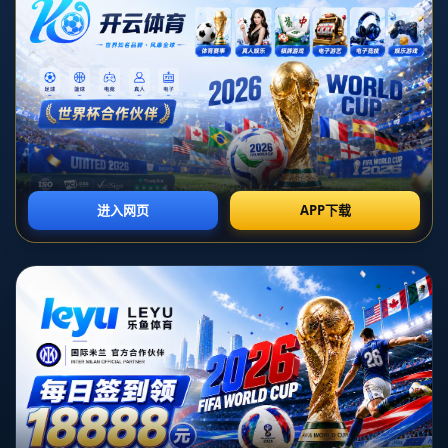
在对阵奥兰多魔术的比赛中，安东尼·戴维斯以28分、13个篮板和7次
盖帽的亮眼数据为湖人撑起了一片天。这名全明星内线球员不仅在
进攻端展现了无与伦比的实力，*更在防守端为球队筑起了坚固的屏
障*。浓眉的表现无疑彰显了其个人能力和比赛经验，但他的努力却
未能为湖人换来一场胜利。一方面，戴维斯的高得分和高防守数据
固然抢眼，但球队在其他环节出现的问题却相对显得更为突出。