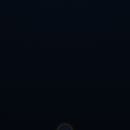
中国足球继续为业余交学费 足球管理者该醒醒了
彭南特：不能总靠特罗萨德 阿森纳还需要买中锋
0755-6830433
咨询热线:
友情链接 :
蓝鲸体育