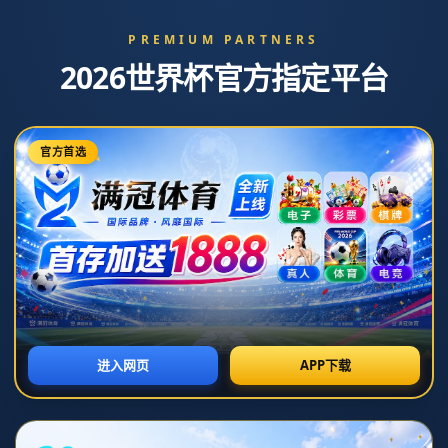
新闻中心
展开分类
崔永熙：入选男篮集训名单得益于教练悉心指导
2026-07-07T18:28:25+08:00
[返回列表]
# 崔永熙：入选男篮集训名单得益于教练悉心指导
在中国男篮的集训名单中，**崔永熙**的名字备受瞩目，成为球迷
和媒体纷纷讨论的焦点。在这背后，除了崔永熙自身的努力与天
赋，**教练的悉心指导**同样是他能够脱颖而出的重要因素。本文
将从崔永熙的成长历程和教练的指导角度，深入分析这一现象。
## 崔永熙的成长历程