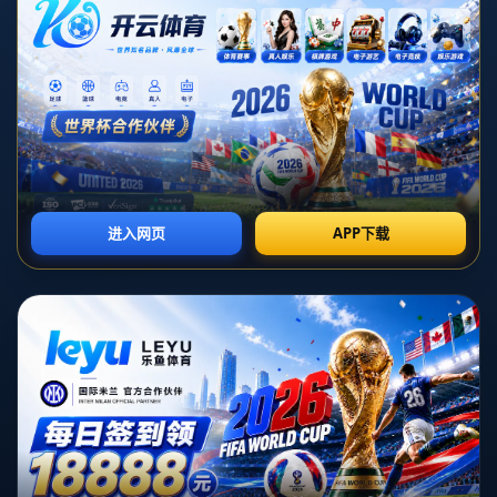
#### 拉亚的职业生涯与状态回顾
拉亚的职业生涯一直备受瞩目，他在加盟阿森纳之前已在多家俱乐
部表现出色。来到阿森纳后，拉亚迅速融入球队，不断提升自己的
技术。尤其是在本赛季，他的表现愈加稳健，成为了球队后防线的
重要支柱。在对阵切尔西的比赛中，拉亚展现了出色的反应速度和
判断力，多次化解对方的威胁进攻，让切尔西的前锋难以突破。
#### 阿森纳的防守体系
阿森纳的成功不仅仅是依靠拉亚个人的能力，更得益于球队整体的
防守体系。教练的战术安排使得后防球员们能够快速协作，形成一
道坚固的防线。与拉亚的配合，让后防线在面对强敌时更加游刃有
余。在与切尔西的较量中，阿森纳的后卫们有效限制了对方的进攻
空间，使得拉亚能够专注于扑救。
#### 零封记录的重要性
拉亚在本赛季累计的**15场零封**，不仅是他个人职业生涯的高光
时刻，同时也为阿森纳在联赛中的争冠之路增添了不少筹码。**零
封**的意义不仅体现在不失球上，更重要的是能够增强球队的信