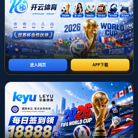
**深圳新鹏城的关键胜利**
深圳新鹏城在这场至关重要的比赛中展现了非凡的毅力和决心。在
比赛初期落后时，许多球迷对球队是否能挺过难关表示担忧。然
而，凭借出色的战术和队员们的协同努力，他们最终实现了逆转。
通过巧妙的传球组合和精准的射门，新鹏城在比赛的最后时刻杀出
一条血路，确保了胜利并赢得了至关重要的**6分**。这种绝杀逆转
不仅显示了球队的实力，也反映出他们在关键时刻不断提升的**心
理素质**。