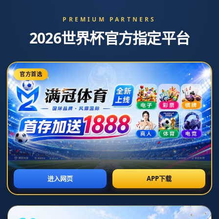
新闻中心
展开分类
FIFA2023年最佳阵容：梅西哈兰德姆巴佩领衔
2026-07-07T18:28:25+08:00
[返回列表]
# FIFA2023年最佳阵容：梅西哈兰德姆巴佩领衔