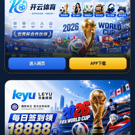
随着2023年足球赛季的结束，各大洲的联赛逐渐落下帷幕，球迷们
也进入了期待的最佳阵容评选季。**FIFA最佳阵容**一直以来都是
全球足球赛事中的盛事，而在2023年，梅西、哈兰德和姆巴佩无疑
是评选中的焦点。本文将深入探讨这三位球星的表现以及他们如何
在各自的岗位上展现出了无与伦比的竞技状态。
## 梅西：永远的传奇
在2023年，**梅西**的表现依然令人瞩目。这位阿根廷天才不仅帮
助国家队夺得了世界杯的荣耀，还在职业生涯的晚期展现出了超凡
的技术和智慧。在巴黎圣日耳曼（PSG）的日子里，梅西不仅贡献了
大量进球，还展现出了极强的组织能力和战术意识。他的控球技
术、传球精准度以及在关键时刻的决策能力，使得他在全球范围内
都被视为最佳之一。
梅西在2023赛季的表现再次证明了他作为现代足球巨星的地位。无