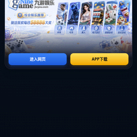
无法忽视的还有**姆巴佩**，他在2023年的表现同样耀眼。作为法
国国家队的年轻球星，姆巴佩不仅继续在PSG帮助球队取得佳绩，还
在国际舞台上展示了他的速度与技术。他的突破能力和终结能力，
使得他在赛事中频频得分，并且在关键时刻总能成为球队的决定性
因素。
姆巴佩的影响力体现在他对比赛的理解以及与队友的配合上。他在
进攻端的灵活跑位和出色的传球视野，使得他在进攻中如虎添翼。
正是由于这些特质，姆巴佩让对手防不胜防，成为全球最具威胁的
攻击手之一。
## 结论