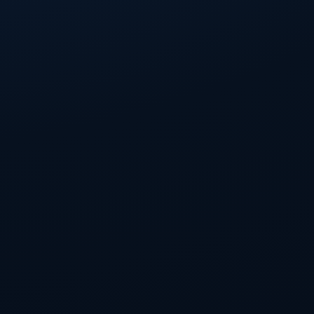
之间的沟通，同时在战术安排上也能充分发挥每位球员的特
风格让他如鱼得水，能够充分发挥他的速度和技术优势。