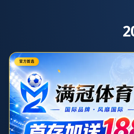
首页
新闻中心
您当前位置