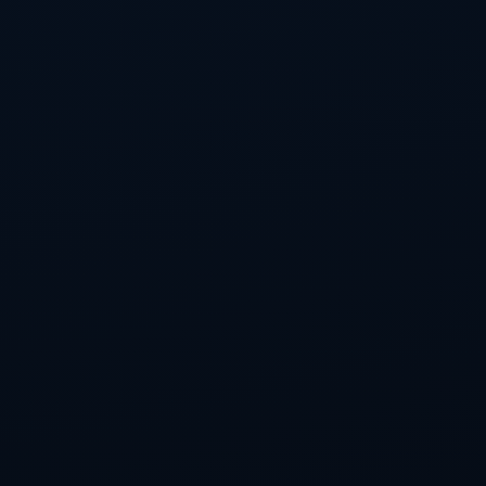
援的**实际贡献**和与团队的契合度，而莱昂纳多的表
他能为年轻球员树立榜样，帮助他们成长。
在对阵传统强队时，他不仅攻入关键球，还多次助攻队友得