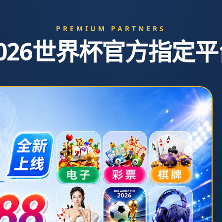
关于我们
产品中心
企业新闻
联系方
 :
首页
>
新闻中心