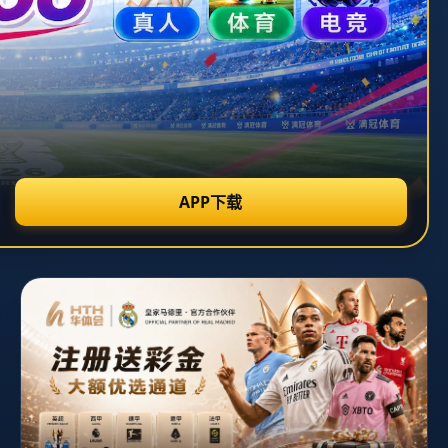
浙江队外援莱昂纳多：希望明年能继续
2026-07-07T18:28:25+08:00
[返回
纳多在近日的采访中表达了他对未来的期望，希望能够在明年继续和队友
足球超级联赛中赢得了众多球迷的喜爱。那么，是什么让莱昂纳多如此希