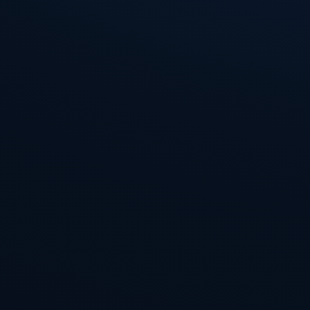
**浙江队的团队
浙江队的成功，
长。这种**自然