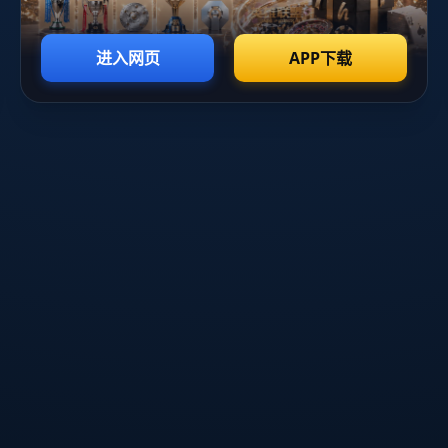
业生涯与浙江队的深厚情谊**
江队以来，一直展现出****非凡的竞技状态****。他不仅在球场上表
队的喜爱，不仅仅来自他在球场上的成就，还包括了他与队友之间的深厚
片，这种融洽的关系让他希望来年继续留在这支充满活力的队伍中。