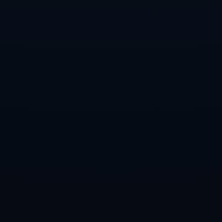
性的表现**为球队带来了更多胜利。同时，他的敬业精神和职业态度也深
，不仅代表了他个人的愿望，同时也暗含了对浙江队未来发展的信任。面
否能继续这份合作，也将直接关系到球队未来的竞技表现和整体发展。