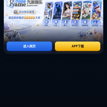
可以说，本赛季的**字母哥**完美地诠释了什么叫做“野兽级别”的表
现。他在得分、篮板、防守等多个方面的全面实力，使得他成为
**NBA**最具威胁的球员之一。随着赛季继续推进，如何保持目前
的状态，进一步提高比赛表现，将是字母哥和雄鹿队最大的挑战。
不管未来如何，我们相信这位超级巨星将会在接下来的比赛中继续
给我们带来惊喜。
西亚卡姆23分步行者送猛龙3连败 骑士险胜公牛
勇士双向合同再签一名后卫 夏季联赛场均16分