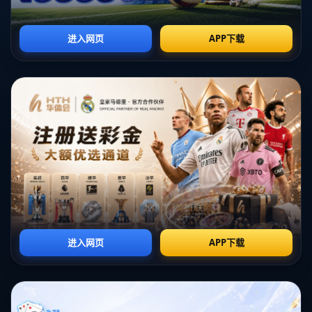
除了进攻端的强势表现，字母哥在防守端的贡献同样不可忽视。他
的场均抢断和盖帽数均名列前茅，尤其在关键时刻他的防守能力常
常能改变比赛局势。例如，在对阵某支强队时，字母哥在最后几分
钟内连续完成盖帽与抢断，直接帮助球队逆转狂胜。这样的防守表
现，令他当选为**最佳防守球员**的竞争者之一。
#### 案例分析
以字母哥与底特律活塞的比赛为例，他在比赛中不仅独得**40分
**，同时还有**15个**篮板和**5次**助攻。这场比赛充分展现了他
在得分、控制篮板和组织进攻方面的全面能力。此外，他在比赛中
的抢断和盖帽也显示出其防守端的威胁。正是由于这些出色的表
现，字母哥帮助球队取得了连胜，牢牢把握住了东部季后赛的有利
位置。
#### 关键总结