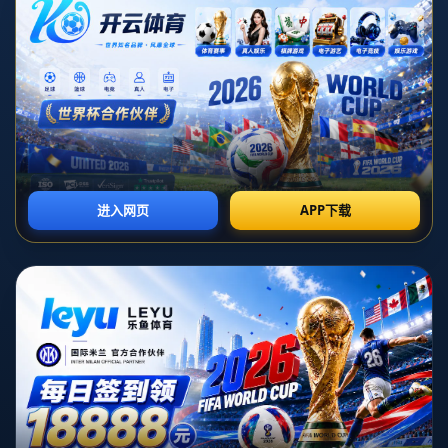
**勇士队的表现**令人振奋。尽管队伍在比赛期间经历了多次落
后，但库里的稳定发挥为球队注入了强心剂。在关键时刻，库里运
用其超凡的投篮能力和灵活的运动轨迹，帮助勇士队在最后阶段完
成反超。他的表现不仅是数字上的展现，更是球队士气的提升。库
里在比赛中展现出的领导力和比赛智商，是每一个球队所希望拥有
的。
相对而言，**活塞队**的康宁汉姆则成为了本场比赛的另一个明