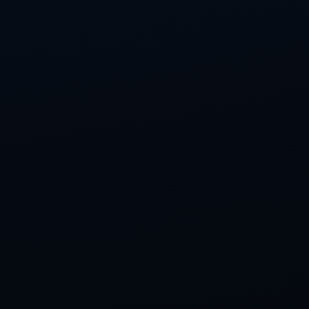
对湖人产生长期影响**？**勇士又能否在接下来的比赛中