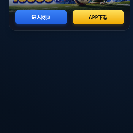
与此同时，湖人失
组织和经验配合让
**案例分析：勇士
勇士之所以能够在
林的传球，还是克