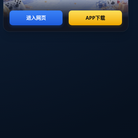
影响。尽管安东尼·戴维斯竭力撑起队伍，但缺乏詹姆斯的
，也影响了全队的战术安排和心态稳定。**
出了令人赞叹的**团队协作能力**。无论是德雷蒙德·格
实力。这种协同作战的方式，正是勇士能够在历届比赛中屡