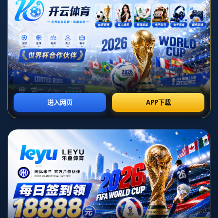
在2023年NBA赛季中，洛杉矶湖人队持续展现出强劲的实力。在最
新一场对阵克leveland骑士队的比赛中，詹姆斯和浓眉哥联合发力，
助力湖人以118-104的比分战胜对手，成功攀升至西部第8的位置。这
场比赛不仅展示了球员们的个人能力，更突显了球队的整体协作与
默契。接下来，我们将深入分析这场精彩的对决，探讨湖人队的未
来走势。
**詹姆斯与浓眉的明星表现**
在这场比赛中，**勒布朗·詹姆斯**再次证明了自己在赛场上的统治
力。他以24分和12个篮板的全能表现，成为湖人获胜的中流砥柱。
詹姆斯不仅在进攻端频频得分，更是在防守端展现出强大的领域控
制能力。他的助攻和篮板都为球队创造了更多的进攻机会。
与詹姆斯形成良好搭档的是**安东尼·戴维斯**，他同样交出了22分