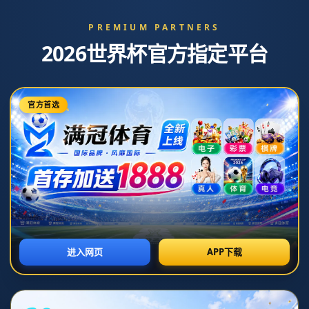
新闻中心
展开分类
詹姆斯24+12浓眉22+13 湖人擒骑士升至西部第8
2026-07-07T18:28:25+08:00
[返回列表]
**詹姆斯24+12浓眉22+13 湖人擒骑士升至西部第8**