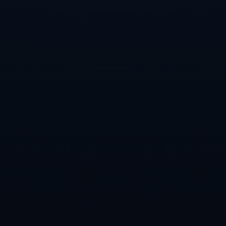
和轮换能力也将成为他们未来的关键，特别是在面对强敌时，如何
调动每个球员的积极性与状态将至关重要。
湖人队的表现，也让我们对接下来的NBA赛季充满期待。**詹姆斯
与浓眉**的双星组合，是否能够带领湖人创造新的传奇？这场比赛
的胜利无疑为他们的目标奠定了基础，而球迷们也将继续关注这支
豪门球队的每一步前行。
曼晚：与B费续约不是曼联首要任务