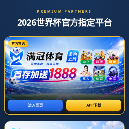
新闻中心
展开分类
独行侠锁定西部第5首轮战快船 尼克斯逆转篮网
2026-07-07T18:28:25+08:00
[返回列表]
**独行侠锁定西部第5 首轮对决快船，尼克斯逆转篮网：精彩对抗，
一触即发**