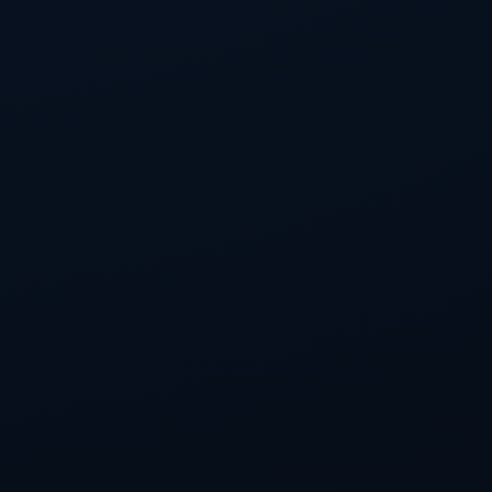
胜利，团队合作、数据分析、战术灵活性都不可忽视。奥纳
析和解决问题。只有这样，球队才能在赛场上立于不败之