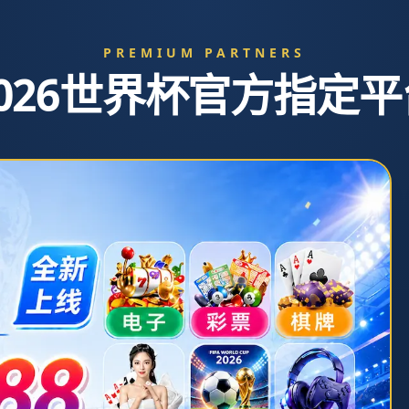
关于我们
产品中心
企业新闻
联系方
 :
首页
>
新闻中心