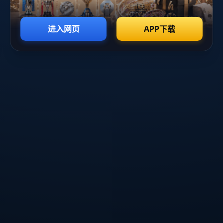
实际案例，去年欧洲某知名俱乐部在联赛中屡屡不敌竞争对手，舆论纷纷
中场球员在组织进攻时传球失误频繁，导致前锋屡次陷入进攻空档。**在
令人瞩目的成绩。这个案例再次证明了，足球比赛中“责任”的概念远比