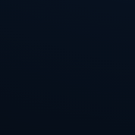
**总的来说**
纳的观点提醒我
地，无论面对怎