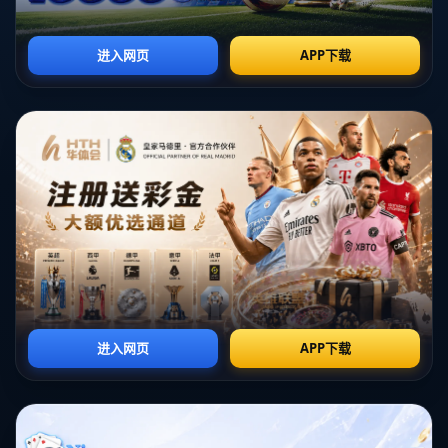
根据业内人士分析，目前中超、中甲联赛正处于重组时期，急需一
套更加高效、透明的管理机制。此次改革不仅是为了适应国内外体
育市场的变化，也是在为联赛的长远发展打下坚实基础。
**优化联赛品牌价值**
新的足球职业联赛管理机构挂牌后，首要任务之一便是**提升联赛
的品牌价值**。在当今市场环境中，一个成功的联赛不仅仅依赖球
员的表现和比赛结果，更需要良好的市场运作和品牌形象。通过运
用媒体营销、增值服务和国际合作，新机构将增强联赛的*市场吸引
力和全球影响力*。
例如，英超联赛的成功很大程度上得益于其出色的品牌运作和全球
化战略，这无疑是值得中国足球借鉴的经验。中国的职业联赛若能
打造出独特且有竞争力的品牌，必将吸引更多赞助商和投资者的关
注。
**促进青训体系的建设**
另一个改革重点在于**青训体系的建设**。未来的足球联赛必须具
备可持续发展的能力，而培养本土足球人才是实现这一目标的关