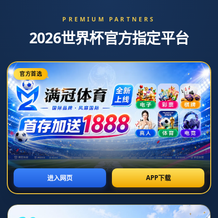
新闻中心
展开分类
中足联筹备组来新人 全新足球职业联赛管理机构正接近挂
牌
2026-07-07T18:28:25+08:00
[返回列表]
**前言**