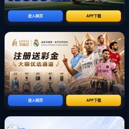
的比拼。
#### 背景分析
黎巴嫩这一胜利，意味着他们在世界杯历史上的重要突破。这场比
赛的获胜，不仅使得他们在小组赛中积累了宝贵的积分，更让他们
与亚洲足球强队**日本和中国**并肩而立，拥有了同样的胜利记
录。近年来，亚洲足球逐渐崛起，不再是传统强队的“附属品”，黎巴