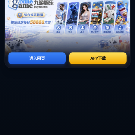
嫩的这一壮举正是这一变化的缩影。
#### 未来展望
随着该场比赛胜利已经结束，黎巴嫩队接下来的挑战将是如何保持
这种良好的状态。比赛中展现出来的团体精神和极强的拼搏意识，
是他们在未来比赛中继续取得优异成绩的重要保障。而对于科特迪
瓦队而言，这次失利也许是一个警醒，他们需要反思在比赛中的不
足，尤其是在面对强敌时更要重视团队配合与战术的灵活调整。
**整体来看，黎巴嫩国家队的胜利不仅展示了他们实力的提升，更
是为整个亚洲足球的发展注入了新的动力。**这一切都预示着今后
的世界杯，将不仅仅是传统足球强国的舞台，更多的黑马将可能崭
露头角。
琼斯：拉什福德还是有些才华和魔力的
足球报：中泰之战混乱是主题 国足还指望奇迹？