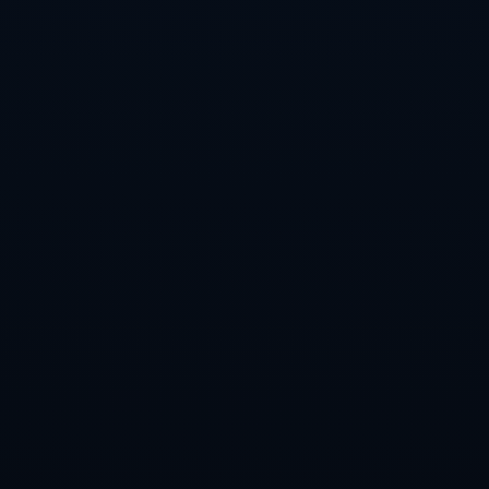
如今的意甲赛场，再提起“魔笛”，对手教练不会只把他当作情怀牌，
而是实实在在的战术核心来重点布防；年轻球员在场上面对他，也
不只是心生敬仰，而是要想尽办法断下他脚下那一脚脚极具威胁的
中距离传球。米兰主帅在谈到莫德里奇时，最常说的一句话是：“只
要他还想踢，我们就会继续给他90分钟。”这既是对他状态的肯定，
也是对他职业态度的致敬。