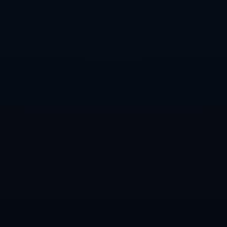
赛对抗中拥有一颗可以依赖的“强心脏”。赛后，无论是主帅还是队
友，都毫不吝惜对这位外援核心的赞美，认为他的状态和领导力，
是球队得以闯进八强的决定性因素。
对于山东男篮而言，这场胜利意义不仅在于晋级，更在于信心的重
建。经历一个起伏不断的赛季，球队在外线稳定性、板凳深度以及
关键球处理上都曾遭遇质疑，而在这场面对青岛的生死战中，山东
展示出更成熟的一面：本土球员在防守端拼劲十足，多点开花，替
补席在有限时间内完成了任务，而克里斯则用近乎完美的表现，完
成了一个领袖应有的担当。同省对手青岛在失利后虽略显落寞，但
他们在整场比赛中的拼搏和韧性同样值得尊重，多次在比分落后时
顽强追分，也逼迫山东拿出全部实力，才拿到这场来之不易的胜
利。
随着这场齐鲁德比的落幕，CBA季后赛八强正式成形。山东将在下
一轮面对更强劲的对手，强度更高、对抗更为激烈的系列赛已经在
路上。球队需要做的，是在这场胜利的基础上继续总结提升，尤其
是在关键时刻的执行力以及对对手核心的针对性防守上做足文章。