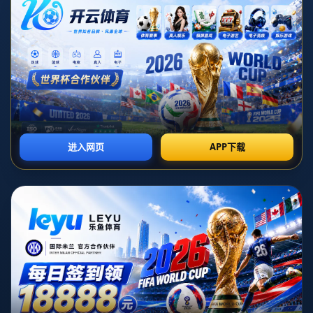
在比赛开始前，英格兰作为传统足球强队，背负着巨大的期望。以
众多优秀球员坐镇的英格兰队，曾在历史上多次于国际重要赛事中
成绩斐然，此次对阵希腊的比赛被许多人视为常规胜利。然而，希
腊队以其顽强的防守和高效的反击让英格兰队付出了代价。
**比赛经过：贝林厄姆的进球与希腊反击**
开场不久，英格兰球星贝林厄姆就利用绝佳的机会**一记破门**，
为英格兰首开纪录。他的速度和技术无疑是这支英格兰队的中坚力
量之一，在过去的比赛中屡次以关键进球立功。然而，这次比赛并
未按照计划发展。希腊队在失球后迅速调整策略，加强了中场的控
制和反击效率。