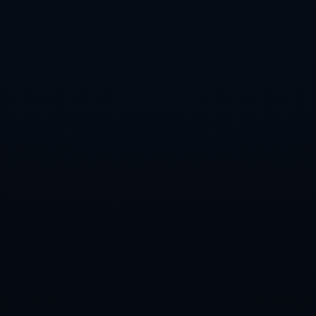
第三节开始后3分钟掘金1分未得，灰熊将比分扩大到22分
中国篮协与马来西亚篮协合作 帮后者提升水平