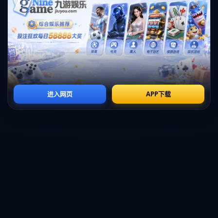
此项合作不仅是篮球领域的融合，也是中马两国关系的进一步深
化。体育是国与国之间交流的重要桥梁，通过篮球这种大众运动，
可以增进两国人民的理解与友谊。双方在体育文化上的交流有助于
推动各种领域的合作，促进经济和人文的全面发展。
*总体而言，中国篮协与马来西亚篮协的合作是一个双赢的举措。*
在全球化日益加深的今天，互联互通、资源共享的理念对于促进体
育发展显得尤为重要。我们期待这一合作能结出丰硕的成果，让马