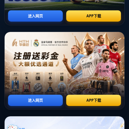
2. **交流赛事**：定期组织中马之间的友谊赛不仅可以提升马来西
亚球队的实战能力，还能够增强两国篮球界的交流。通过比赛，球
员可以积累宝贵的比赛经验，教练则能更好地评估训练效果。
3. **青少年培养**：合作项目还将聚焦于青少年篮球人才的培养。
中国篮协计划支持马来西亚建立青训体系，鼓励年轻人参与篮球运
动，这无疑为马来西亚未来的篮球发展打下坚实基础。
### 案例分析
在中国与菲律宾的合作过程中，菲律宾篮球联合会通过与中国篮协
的联系，引进了高水平的教练团队，并借鉴了中国的训练体系。经
过几年的努力，菲律宾的篮球水平明显提升，特别是在青年队伍
中，越来越多的球员展现出出色的潜力。类似的合作如果在中马之
间能够顺利实施，那么马来西亚的篮球未来同样值得期待。
### 促进两国关系