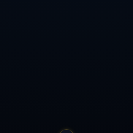
来西亚在篮球的道路上不断进步。
欧国联-贝林厄姆破门 英格兰1-2队史首负希腊
如果哈登不回归火箭 火箭会改追欧文范弗里特
0755-6830433
咨询热线:
友情链接 :
蓝鲸体育