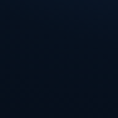
**安赫尔·戈麦斯
安赫尔·戈麦斯自
仅证明了他的潜
根据罗马诺的分
这位“小鬼传奇”
**为何戈麦斯如此
首先，安赫尔·戈
他具备了很强的战
保持良好的竞技
的稳健性。这使
**现阶段的转会动
目前，虽然戈麦
到如不给予更多