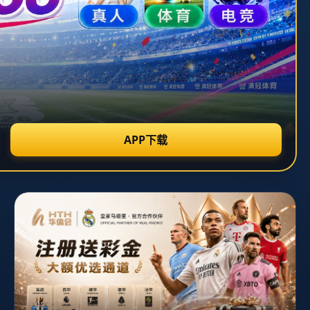
罗马诺：多家球队关注曼联青训出品安
2026-07-07T18:28:25+08:00
[返回
多家球队关注曼联青训出品安赫尔·戈麦斯