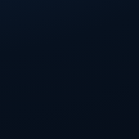
7年，他成为曼联历史上最年轻的首发球员之一，这一成就不
的战术适应能力，使得他能够在场上游刃有余。
洲其他联赛的俱乐部。这些球队希望能够以较低的成本引进
球队打入重要进球。其次，他在青训中得到的良好教育，使
表现逐渐稳定，逐步形成了对比赛节奏的控制力和战术执行
提到，虽然曼联尚未正式放弃这位年轻天才，但他们也认识
须谨慎考虑戈麦斯的去留。