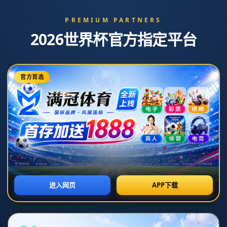
新闻中心
展开分类
特纳：哈登不该回到火箭 他还剩三四年的光景
2026-07-07T18:28:25+08:00
[返回列表]
**詹姆斯·哈登的未来：是否该重返休斯顿火箭？**
在篮坛，詹姆斯·哈登这个名字总是伴随着无数的精彩瞬间和传奇故
事。然而，随着他的职业生涯不断推进，关于他未来去向的讨论热
度不减。近期，NBA评论员特纳发表了一番言论，他认为：“**哈登
不该回到火箭队，因为他在赛场上只剩三到四年的高峰期。**” 这种
观点引起了广泛的争论。在这篇文章中，我们将探讨哈登重返火箭