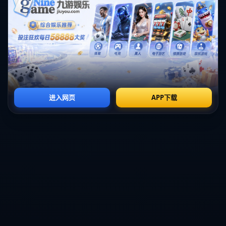
另一方面，对于詹姆斯·哈登来说，他正处在人生的十字路口。是选
择一个具备夺冠希望的强队，例如继续与**费城76人**这样的队伍
合作，还是另辟蹊径，加盟如**湖人**或**快船**这样的潜力之队
以追求总冠军，这无疑是一个艰难的决定。
**职篮球坛中，选择权常常是双刃剑**。对于哈登来说，他需要在
瞬息万变的NBA环境中迅速做出判断。同时，团队的未来愿景、个
人的商业价值、球迷的期望，以及个人的竞技状态等因素，都将影
响他的最终抉择。正如特纳指出的，时间不等人，哈登需要抓住职
业生涯的尾声机会，做出最有利于他长远发展的选择。