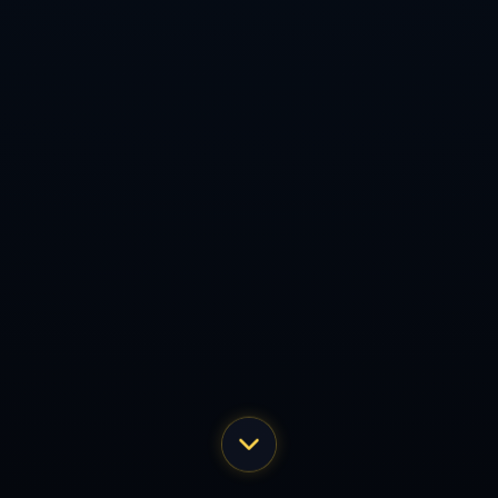
罗马诺：多家球队关注曼联青训出品安赫尔戈麦斯
上篮准绝杀！利拉德晒照：回归后的第一场比赛
0755-6830433
咨询热线:
友情链接 :
蓝鲸体育
Copyright 2024
蓝鲸体育直播-蓝鲸体育官网-NBA直播平台
All Rights
by
蓝鲸体育